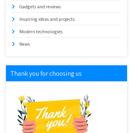
Gadgets and reviews
Inspiring ideas and projects
Modern technologies
News
Thank you for choosing us