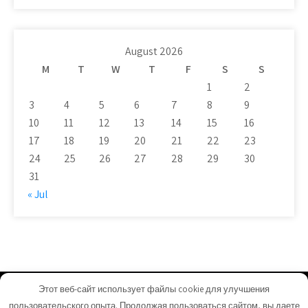
August 2026
M
T
W
T
F
S
S
1
2
3
4
5
6
7
8
9
10
11
12
13
14
15
16
17
18
19
20
21
22
23
24
25
26
27
28
29
30
31
« Jul
Этот веб-сайт использует файлы cookie для улучшения
tosox.com - Proudly Powered by WordPress
пользовательского опыта. Продолжая пользоваться сайтом, вы даете